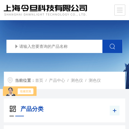
当前位置：
首页
/
产品中心
/
测色仪
/
测色仪
产品分类