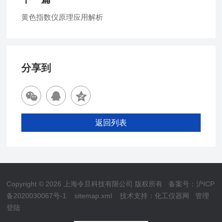
黄色指数仪原理应用解析
分享到
返回列表
Copyright © 2026 上海令旦科技有限公司 版权所有
备案号：沪ICP
备2020030067号-1
sitemap.xml
技术支持：
化工仪器网
管理
登陆