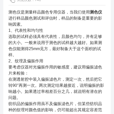
测色仪是测量样品颜色专用仪器，当我们使用
测色仪
进行样品颜色测试和评估时，样品的制备是重要的影
响因素。
1、代表性和均匀性
选取的试样必须具有代表性，且颜色均匀，并有足够
的大小。一般来说用于测色的试样越大越好。如果测
色仪能测得25mm见方，最好制备大于这个面积的试
样。
2、纹理及偏振作用
要考虑仪器对光偏振作用的敏感度，建议用偏振滤色
片来检验：
在测透射腔中装入偏振滤色片，测定一次，然后把它
转90°再测一次。两次测定结果越接近，说明偏振的影
响越小。如果透过率相差百分之几，就说明有潜在的
问题。
纺织品的偏振作用虽不及偏振滤色片，但某些纺织品
种的纹理对颜色值的影响，仍可能超出其规定容差范