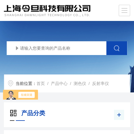
当前位置：
首页
/
产品中心
/
测色仪
/
反射率仪
产品分类