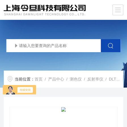
当前位置：
首页
/
产品中心
/
测色仪
/
反射率仪
/ DLT-PCS反射率计