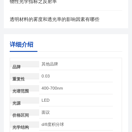
物性光学指标之反射率
透明材料的雾度和透光率的影响因素有哪些
详细介绍
其他品牌
品牌
0.03
重复性
400-700nm
光谱范围
LED
光源
面议
价格区间
d/8度积分球
光学结构