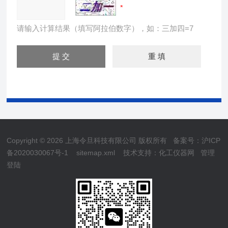
请输入计算结果（填写阿拉伯数字），如：三加四=7
Copyright © 2026 上海令旦科技有限公司 版权所有
备案号：沪ICP
备2020030067号-1
sitemap.xml
技术支持：
化工仪器网
管理
登陆