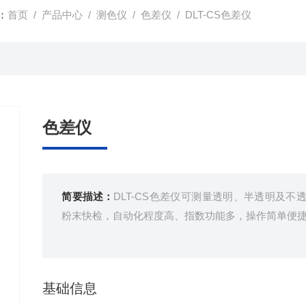
：
首页
/
产品中心
/
测色仪
/
色差仪
/ DLT-CS色差仪
色差仪
简要描述：
DLT-CS色差仪可测量透明、半透明及
粉末快检，自动化程度高、指数功能多，操作简单便
基础信息