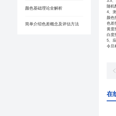
3.
随机
颜色基础理论全解析
4、
颜色
色差
简单介绍色差概念及评估方法
黄度
白度指
5、
令旦科
在