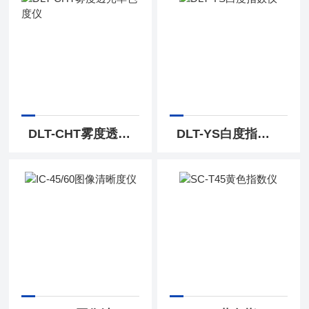
DLT-CHT雾度透光率色度仪
DLT-YS白度指数仪