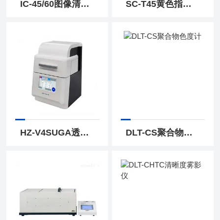
IC-45/60图像清晰度仪
SC-T45黄色指数仪
HZ-V4SUGA透光率雾度计
DLT-CS聚合物色度计