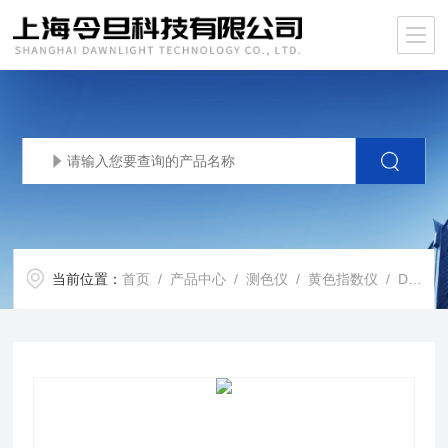
当前位置：
首页
/
产品中心
/
测色仪
/
黄色指数仪
/ DLT-CS黄色度指数仪