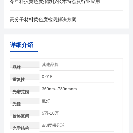
令旦科技黄色度指数仪技术特点及行业应用
高分子材料黄色度检测解决方案
详细介绍
其他品牌
品牌
0.015
重复性
360nm--780nmnm
光谱范围
氙灯
光源
5万-10万
价格区间
d/8度积分球
光学结构