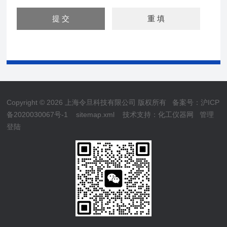
Copyright © 2026 上海令旦科技有限公司 版权所有
备案号：沪ICP
备2020030067号-1
sitemap.xml
技术支持：
化工仪器网
管理
登陆