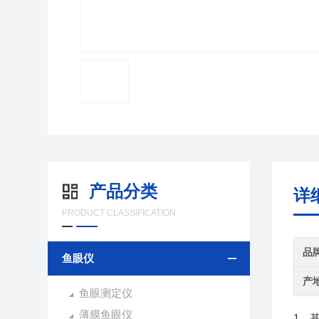
产品分类
详
PRODUCT CLASSIFICATION
品
鱼眼仪
产
鱼眼测定仪
薄膜鱼眼仪
1、