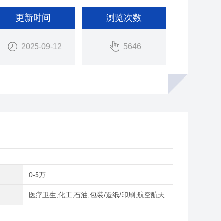
更新时间
浏览次数
2025-09-12
5646
间
0-5万
域
医疗卫生,化工,石油,包装/造纸/印刷,航空航天