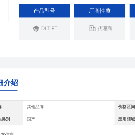
产品型号
厂商性质
DLT-FT
代理商
细介绍
牌
其他品牌
价格区
地类别
国产
应用领
基本信息