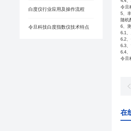
4.
令旦科
白度仪行业应用及操作流程
5、
随机
6、
令旦科技白度指数仪技术特点
6.1
6.2
6.3
6.4
令旦
在