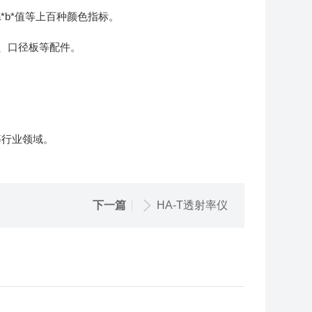
a*b*值等上百种颜色指标。
、口径板等配件。
等行业领域。
下一篇
HA-T透射率仪