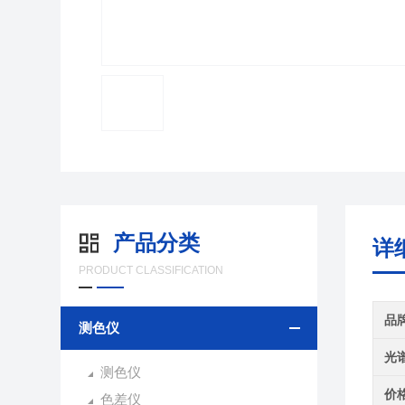
产品分类
详
PRODUCT CLASSIFICATION
品
测色仪
光
测色仪
价
色差仪