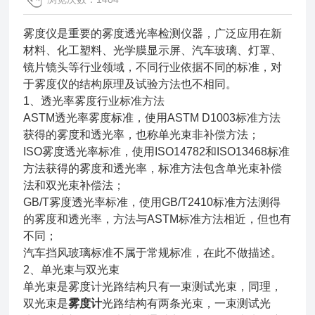
雾度仪是重要的雾度透光率检测仪器，广泛应用在新
材料、化工塑料、光学膜显示屏、汽车玻璃、灯罩、
镜片镜头等行业领域，不同行业依据不同的标准，对
于雾度仪的结构原理及试验方法也不相同。
1、透光率雾度行业标准方法
ASTM透光率雾度标准，使用ASTM D1003标准方法
获得的雾度和透光率，也称单光束非补偿方法；
ISO雾度透光率标准，使用ISO14782和ISO13468标准
方法获得的雾度和透光率，标准方法包含单光束补偿
法和双光束补偿法；
GB/T雾度透光率标准，使用GB/T2410标准方法测得
的雾度和透光率，方法与ASTM标准方法相近，但也有
不同；
汽车挡风玻璃标准不属于常规标准，在此不做描述。
2、单光束与双光束
单光束是雾度计光路结构只有一束测试光束，同理，
双光束是
雾度计
光路结构有两条光束，一束测试光