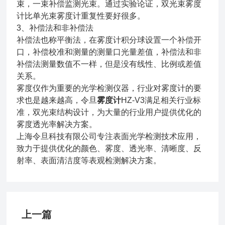
束，一束补偿监测光束。通过实验论证，双光束雾度
计比单光束雾度计重复性要好很多。
3、补偿法和非补偿法
补偿法也称平衡法，在雾度计积分球设置一个补偿开
口，补偿校准和测量的测量口光量差值，补偿法和非
补偿法测量数值不一样，但是没有线性、比例或差值
关系。
雾度仪作为重要的光学检测仪器，行业对雾度计的要
求也是越来越高，令旦
雾度计
HZ-V3满足相关行业标
准，双光束结构设计，为大量的行业用户提供优化的
雾度透光率解决方案。
上海令旦科技有限公司专注表面光学检测技术应用，
致力于提供优化的颜色、雾度、透光率、清晰度、反
射率、表面清洁度等表观检测解决方案。
上一篇