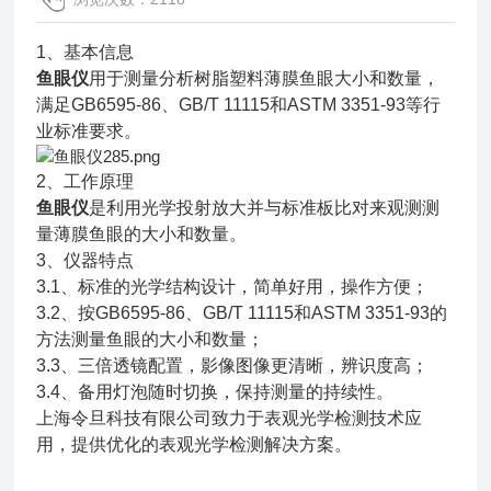
1、基本信息
鱼眼仪
用于
测量分析树脂塑料薄膜鱼眼大小和数量，
满足
GB6595-86、GB/T 11115和ASTM 3351-93等行
业标准要求。
2、
工作原理
鱼眼仪
是利用光学投射放大并与标准板比对来观测测
量薄膜鱼眼的大小和数量。
3、仪器特点
3.1、标准的光学结构设计，简单好用，操作方便；
3.2、按GB6595-86、GB/T 11115和ASTM 3351-93的
方法测量鱼眼的大小和数量；
3.3、三倍透镜配置，影像图像更清晰，辨识度高；
3.4、备用灯泡随时切换，保持测量的持续性。
上海令旦科技有限公司致力于表观光学检测技术应
用，提供优化的表观光学检测解决方案。