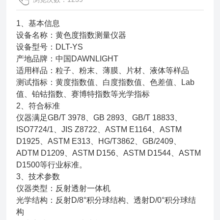
1、基本信息
设备名称：黄色度指数测量仪器
设备型号：DLT-YS
产地品牌：中国DAWNLIGHT
适用样品：粒子、粉末、薄膜、片材、液体等样品
测试指标：黄度指数值、白度指数值、色差值、Lab
值、铂钴指数、赛博特指数等光学指标
2、符合标准
仪器满足GB/T 3978、GB 2893、GB/T 18833、
ISO7724/1、JIS Z8722、ASTM E1164、ASTM
D1925、ASTM E313、HG/T3862、GB/2409、
ADTM D1209、ASTM D156、ASTM D1544、ASTM
D1500等行业标准。
3、技术参数
仪器类型：反射透射一体机
光学结构：反射D/8°积分球结构、透射D/0°积分球结
构