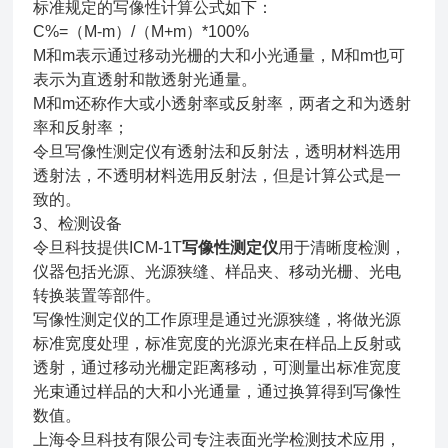
标准规定的写像性计算公式如下：
C%=（M-m）/（M+m）*100%
M和m表示通过移动光栅的大和小光通量，M和m也可
表示为直透射和散透射光通量。
M和m还称作大或小透射率或反射率，两者之和为透射
率和反射率；
令旦写像性测定仪有透射法和反射法，透明材料选用
透射法，不透明材料选用反射法，但是计算公式是一
致的。
3、检测设备
令旦科技提供ICM-1T
写像性测定仪
用于清晰度检测，
仪器包括光源、光源狭缝、样品夹、移动光栅、光电
转换装置等部件。
写像性测定仪的工作原理是通过光源狭缝，将做光源
标准宽度处理，标准宽度的光源光束在样品上反射或
透射，通过移动光栅定距离移动，可测量出标准宽度
光束通过样品的大和小光通量，通过换算得到写像性
数值。
上海令旦科技有限公司专注表面光学检测技术应用，