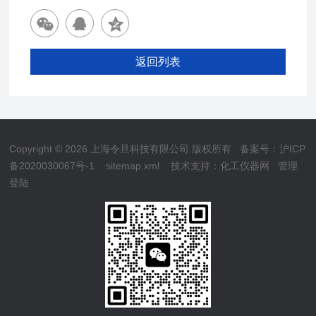
返回列表
Copyright © 2026 上海令旦科技有限公司 版权所有
备案号：沪ICP
备2020030067号-1
sitemap.xml
技术支持：
化工仪器网
管理
登陆