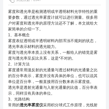
雾度和透光率是检测透明或半透明材料光学特性的重
要参数，通过透光率雾度计就可以进行测量。很多用
户对雾度和透光率的原理方法还不了解，本文就给大
家简单的介绍一下。
1、基本概念
雾度表征透明或半透明材料内部浑浊不规则的状态，
透光率表示材料的透光能力。
雾度与透光率本质上没有关系，一般给人的错觉是雾
度与透光率呈反比关系，这是*不对的。
2、计算方法
雾度通常用漫反射的光通量与透过材料的光通量之比
的百分率表示，雾度并没有具体的单位，也可以说其
单位是百分率，一般直接用百分数来表示雾度值。
透光率是透射光通量与入射光通量的比值，百分率表
示，同样没有具体的单位。
3、光路结构
常用的
透光率
雾度仪
采用积分球式工作原理，光线射