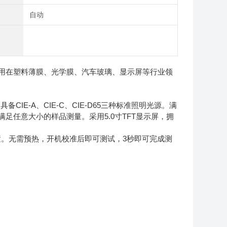
类
自动
用在塑料薄膜、光学膜、汽车玻璃、显示屏等行业领
CIE-A、CIE-C、CIE-D65三种标准照明光源。满
足任意大小的样品测量。采用5.0寸TFT显示屏，拥
。无需预热，开机校准后即可测试，3秒即可完成测