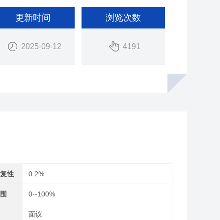
更新时间
浏览次数
2025-09-12
4191
重复性
0.2%
范围
0--100%
间
面议