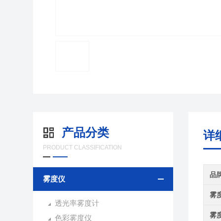
产品分类
详
PRODUCT CLASSIFICATION
品
雾度仪
雾
透光率雾度计
雾
色彩雾度仪