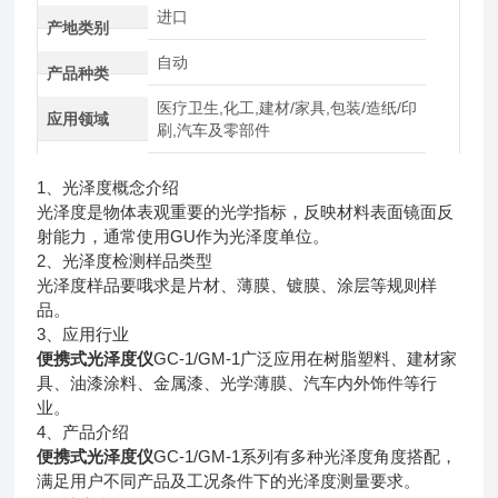
进口
产地类别
自动
产品种类
医疗卫生,化工,建材/家具,包装/造纸/印
应用领域
刷,汽车及零部件
1、光泽度概念介绍
光泽度是物体表观重要的光学指标，反映材料表面镜面反
射能力，通常使用GU作为光泽度单位。
2、光泽度检测样品类型
光泽度样品要哦求是片材、薄膜、镀膜、涂层等规则样
品。
3、应用行业
便携式光泽度仪
GC-1/GM-1广泛应用在树脂塑料、建材家
具、油漆涂料、金属漆、光学薄膜、汽车内外饰件等行
业。
4、产品介绍
便携式光泽度仪
GC-1/GM-1系列有多种光泽度角度搭配，
满足用户不同产品及工况条件下的光泽度测量要求。