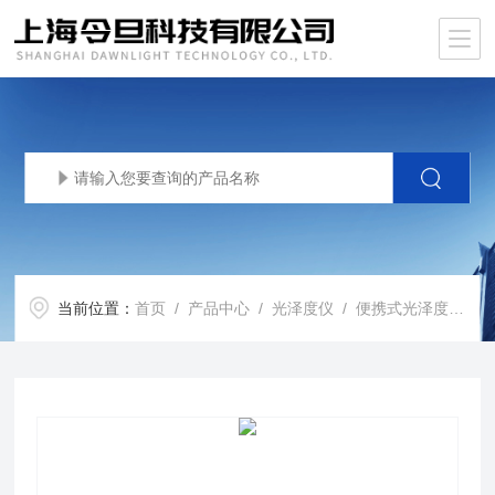
当前位置：
首页
/
产品中心
/
光泽度仪
/
便携式光泽度计
/ 