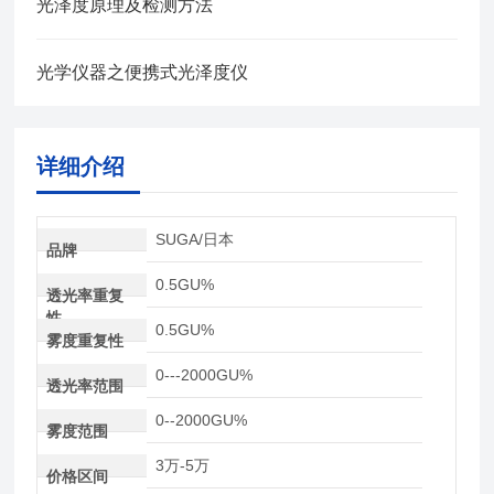
光泽度原理及检测方法
光学仪器之便携式光泽度仪
详细介绍
SUGA/日本
品牌
0.5GU%
透光率重复
性
0.5GU%
雾度重复性
0---2000GU%
透光率范围
0--2000GU%
雾度范围
3万-5万
价格区间