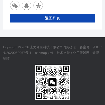
返回列表
Copyright © 2026 上海令旦科技有限公司 版权所有
备案号：沪ICP
备2020030067号-1
sitemap.xml
技术支持：
化工仪器网
管理
登陆