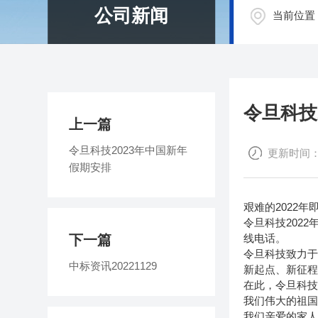
公司新闻
当前位置
令旦科技
上一篇
令旦科技2023年中国新年
更新时间：20
假期安排
艰难的2022年
令旦科技202
下一篇
线电话。
令旦科技致力
中标资讯20221129
新起点、新征程、
在此，令旦科
我们伟大的祖
我们亲爱的家