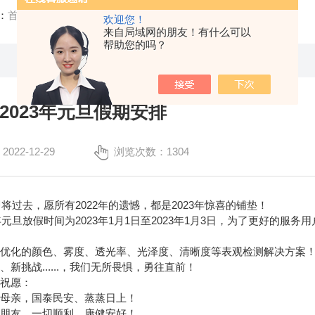
：
首页
/
公司新闻
/ 令旦科技2023年元旦假期安排
欢迎您！
来自局域网的朋友！有什么可以
帮助您的吗？
2023年元旦假期安排
22-12-29
浏览次数：1304
即将过去，愿所有2022年的遗憾，都是2023年惊喜的铺垫！
2年元旦放假时间为2023年1月1日至2023年1月3日，为了更好的
于优化的颜色、雾度、透光率、光泽度、清晰度等表观检测解决方案
新挑战......，我们无所畏惧，勇往直前！
技祝愿：
国母亲，国泰民安、蒸蒸日上！
人朋友，一切顺利、康健安好！