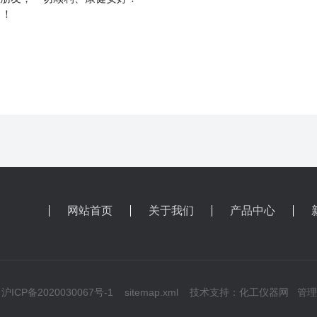
了！
网站首页
关于我们
产品中心
ICP备2020030067号-1
sitemap.xml
技术支持：
化工仪器网
管