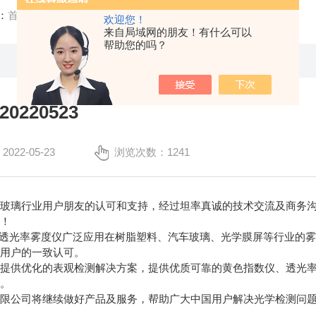
：
首页
/
公司新闻
/ 中标资讯20220523
欢迎您！
来自局域网的朋友！有什么可以
帮助您的吗？
0220523
22-05-23
浏览次数：1241
玻璃行业用户朋友的认可和支持，经过坦率真诚的技术交流及商务沟通
谢！
V3透光率雾度仪广泛应用在树脂塑料、汽车玻璃、光学膜屏等行业的
大用户的一致认可。
于提供优化的表观检测解决方案，提供优质可靠的黄色指数仪、透光
务。
有限公司将继续做好产品及服务，帮助广大中国用户解决光学检测问