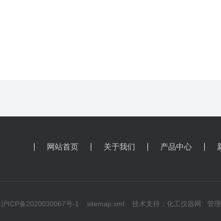
网站首页
关于我们
产品中心
ICP备2020030067号-1
sitemap.xml
技术支持：
化工仪器网
管