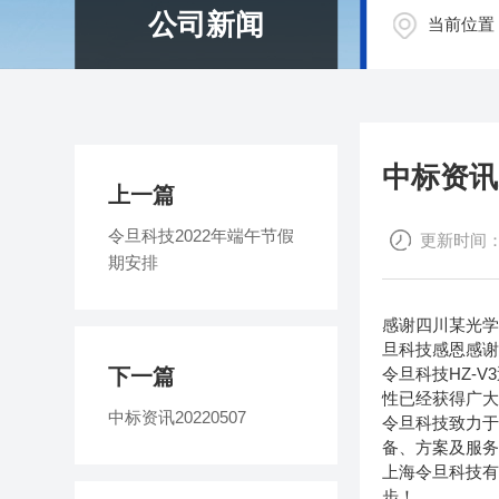
公司新闻
当前位置
中标资讯2
上一篇
令旦科技2022年端午节假
更新时间：20
期安排
感谢四川某光学
旦科技感恩感
下一篇
令旦科技HZ-
性已经获得广
中标资讯20220507
令旦科技致力
备、方案及服
上海令旦科技
步！