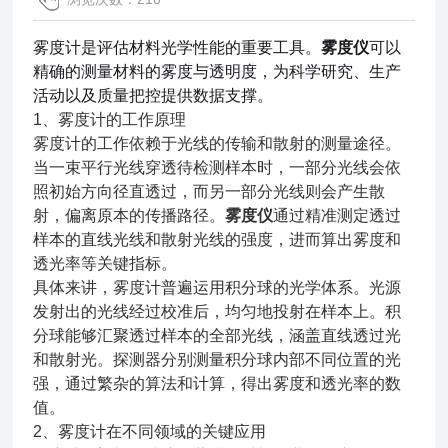
雾度计是评估材料光学性能的重要工具。
雾度仪
可以
精确的测量材料的雾度与透明度，为科学研究、生产
活动以及质量把控提供数据支撑。
1、雾度计的工作原理
雾度计的工作依赖于光线的传输和散射的测量途径。
当一束平行光线穿透待检测样本时，一部分光线会依
照初始方向径直透过，而另一部分光线则会产生散
射，偏离原本的传播路径。
雾度仪
通过精准测定透过
样本的直线光线和散射光线的强度，进而算出雾度和
透光率等关键指标。
具体来讲，雾度计普遍运用积分球
的光学体系。光源
发射出的光线经过校准后，均匀地投射在样本上。积
分球能够汇聚透过样本的全部光线，涵盖直线透过光
和散射光。探测器分别测量积分球内部不同位置的光
强，通过繁杂的算法和计算，得出雾度和透光率的数
值。
2、雾度计在不同领域的关键应用