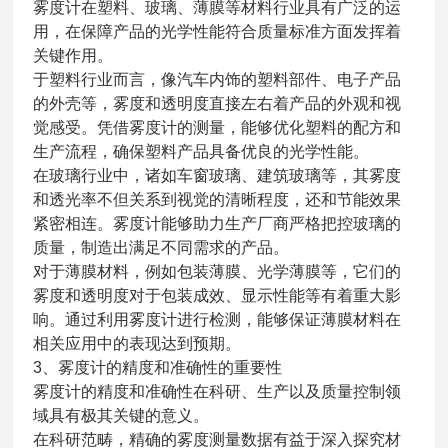
雾度计在塑料、玻璃、薄膜等材料行业具有广泛的运
用，在保障产品的光学性能符合质量标准方面发挥着
关键作用。
于塑料行业而言，像汽车内饰的塑料部件、电子产品
的外壳等，雾度和透明度直接左右着产品的外观和视
觉感受。凭借雾度计的测量，能够优化塑料的配方和
生产流程，确保塑料产品具备优良的光学性能。
在玻璃行业中，诸如车窗玻璃、建筑玻璃等，其雾度
和透光率不但关系到视觉的清晰程度，还和节能效果
紧密相连。雾度计能够助力生产厂商严格把控玻璃的
质量，制造出满足不同需求的产品。
对于薄膜材料，例如包装薄膜、光学薄膜等，它们的
雾度和透明度对于包装成效、显示性能等有着重大影
响。通过利用雾度计进行检测，能够保证薄膜材料在
相关应用中的表现达到预期。
3、雾度计的精度和准确性的重要性
雾度计的精度和准确性在科研、生产以及质量控制领
域具有极其关键的意义。
在科研范畴，精确的雾度测量数据有益于深入探究材