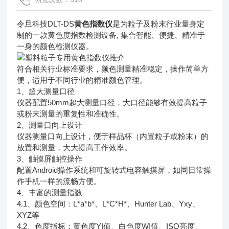
令旦科技DLT-DS
黄色指数仪
是为粒子及粉末行业量身定
制的一款黄色度指数检测设备, 集合智能、便捷、精准于
一身的颜色检测仪器。
符合相关行业标准要求，颜色测量精准稳定，操作简单方
便，适用于不同行业的精准颜色管理。
1、超大测量口径
仪器配置50mm超大测量口径，大口径能够有效提高粒子
或粉末测量的重复性和准确性。
2、测量口向上设计
仪器测量口向上设计，便于样品杯（内置粒子或粉末）的
放置和测量，大大提高工作效率。
3、触摸屏触控操作
配置Android操作系统和可旋转式电容触摸屏，如同日常操
作手机一样的流畅方便。
4、丰富的测量指数
4.1、颜色空间：L*a*b*、L*C*H*、Hunter Lab、Yxy、
XYZ等
4.2、色度指标：黄色度YI值、白色度WI值、ISO亮度、