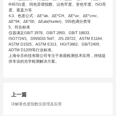
R457白度、同色异谱指数、沾色牢度、变色牢度、ISO亮
度、遮盖力等
4.3、色差公式：ΔE*ab、ΔE*CH、ΔE*uv、ΔE*cmc、
ΔE*94、ΔE*00、ΔEab(Hunter)、555色调分类等
5、符合标准
仪器满足GB/T 3978、GB/T 2893、GB/T 18833、
ISO7724/1、DIN5033 Teil7、JIS Z8722、ASTM E1164、
ASTM D1925、ASTM E313、HG/T3862、GB/T2409、
ADTM D1209等行业标准。
上海令旦科技有限公司专注于表观检测技术应用，持续提
供专业的光学检测解决方案。
上一篇
详解黄色度指数仪原理及应用