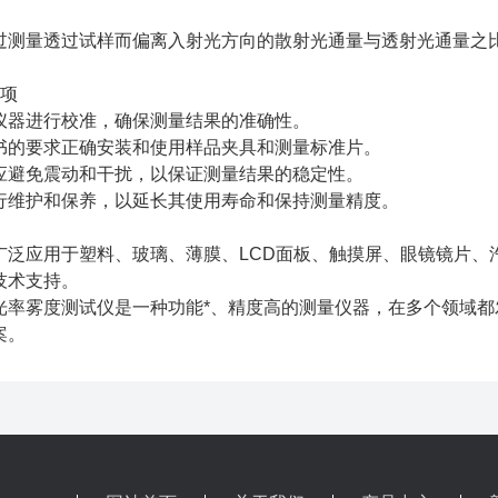
过测量透过试样而偏离入射光方向的散射光通量与透射光通量之
事项
仪器进行校准，确保测量结果的准确性。
书的要求正确安装和使用样品夹具和测量标准片。
应避免震动和干扰，以保证测量结果的稳定性。
行维护和保养，以延长其使用寿命和保持测量精度。
广泛应用于塑料、玻璃、薄膜、LCD面板、触摸屏、眼镜镜片、
技术支持。
光率雾度测试仪是一种功能*、精度高的测量仪器，在多个领域
案。