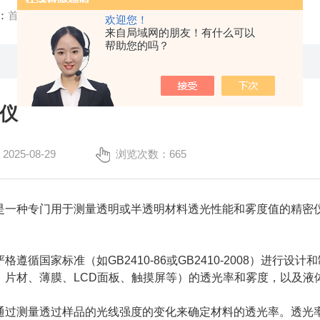
：
首页
/
技术文章
/ 浅谈雾度仪
欢迎您！
来自局域网的朋友！有什么可以
帮助您的吗？
仪
25-08-29
浏览次数：665
是一种专门用于测量透明或半透明材料透光性能和雾度值的精密
严格遵循国家标准（如GB2410-86或GB2410-2008）进
、片材、薄膜、LCD面板、触摸屏等）的透光率和雾度，以及液
通过测量透过样品的光线强度的变化来确定材料的透光率。透光