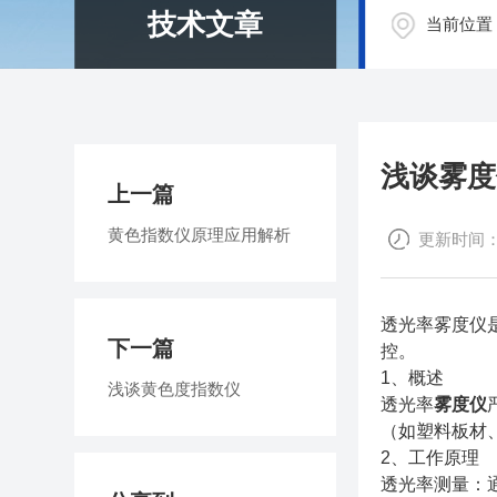
技术文章
当前位置
浅谈雾度
上一篇
黄色指数仪原理应用解析
更新时间：20
透光率雾度仪
下一篇
控。
1、概述
浅谈黄色度指数仪
透光率
雾度仪
（如塑料板材
2、工作原理
透光率测量：