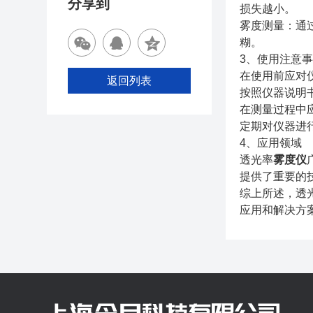
分享到
损失越小。
雾度测量：通
糊。
3、使用注意
在使用前应对
返回列表
按照仪器说明
在测量过程中
定期对仪器进
4、应用领域
透光率
雾度仪
提供了重要的
综上所述，透
应用和解决方