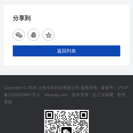
分享到
返回列表
Copyright © 2026 上海令旦科技有限公司 版权所有
备案号：沪ICP
备2020030067号-1
sitemap.xml
技术支持：
化工仪器网
管理
登陆