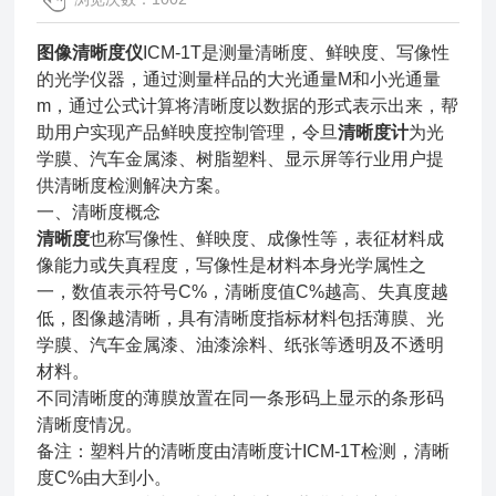
图像清晰度仪
ICM-1T是测量清晰度、鲜映度、写像性
的光学仪器，通过测量样品的大光通量M和小光通量
m，通过公式计算将清晰度以数据的形式表示出来，帮
助用户实现产品鲜映度控制管理，令旦
清晰度计
为光
学膜、汽车金属漆、树脂塑料、显示屏等行业用户提
供清晰度检测解决方案。
一、清晰度概念
清晰度
也称写像性、鲜映度、成像性等，表征材料成
像能力或失真程度，写像性是材料本身光学属性之
一，数值表示符号C%，清晰度值C%越高、失真度越
低，图像越清晰，具有清晰度指标材料包括薄膜、光
学膜、汽车金属漆、油漆涂料、纸张等透明及不透明
材料。
不同清晰度的薄膜放置在同一条形码上显示的条形码
清晰度情况。
备注：塑料片的清晰度由清晰度计ICM-1T检测，清晰
度C%由大到小。