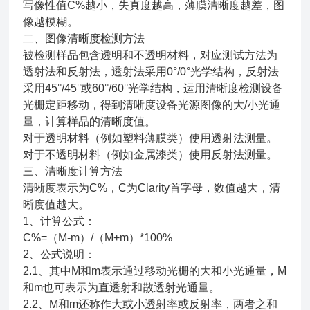
写像性值C%越小，失真度越高，薄膜清晰度越差，图
像越模糊。
二、图像清晰度检测方法
被检测样品包含透明和不透明材料，对应测试方法为
透射法和反射法，透射法采用0°/0°光学结构，反射法
采用45°/45°或60°/60°光学结构，运用清晰度检测设备
光栅定距移动，得到清晰度设备光源图像的大/小光通
量，计算样品的清晰度值。
对于透明材料（例如塑料薄膜类）使用透射法测量。
对于不透明材料（例如金属漆类）使用反射法测量。
三、清晰度计算方法
清晰度表示为C%，C为Clarity首字母，数值越大，清
晰度值越大。
1、计算公式：
C%=（M-m）/（M+m）*100%
2、公式说明：
2.1、其中M和m表示通过移动光栅的大和小光通量，M
和m也可表示为直透射和散透射光通量。
2.2、M和m还称作大或小透射率或反射率，两者之和