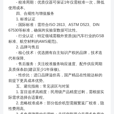
- 校准周期：优质仪器可保证1年仅需校准一次，降低
使用成本。
四、合规性与增值服务
1. 标准认证
- 国际标准：需符合ISO 2813、ASTM D523、DIN
67530等标准，确保跨实验室数据可比性。
- 行业认证：特定领域需额外资质(如汽车行业的GSB
标准、航空材料的AMS规范)。
2. 品牌与售后
- 核心技术：优选拥有自主知识产权的品牌，技术迭
代有保障。
- 售后服务：关注校准服务响应速度、配件供应周期
及质保条款(建议至少1年保修)。
- 性价比：进口品牌溢价高，国产精品在性能达标的
前提下更具成本优势。
五、避坑指南：常见误区与对策
1. 盲目追求高精度：民用级产品精度过剩，需根据实
际需求选择合适量程。
2. 忽略校准成本：部分低价机型需频繁返厂校准，隐
性费用高。