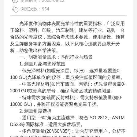
更新时间：2025-06-12
浏览次数：954
光泽度作为物体表面光学特性的重要指标，广泛应用
于涂料、塑料、印刷、汽车制造、建材等行业。选购一台
合适的光泽度仪，需综合考虑技术参数、使用场景、预算
及品牌服务等多方面因素。以下从核心选购要点展开分
析，助您做出科学决策。
一、明确测量需求：匹配行业与场景
1. 测量对象与光泽范围
- 低光泽材料(如哑光涂层、纸张)：选择量程覆盖0-
100 GU(光泽单位)的仪器，重点关注低值区间的分辨率。
- 中高光泽材料(如汽车漆面、陶瓷)：优先量程覆盖0-
2000 GU或更高的型号，确保高光区域的精确测量。
- 特殊需求(如镜面反射材料)：需支持极值测量(如0-
10000 GU)，并验证仪器能否避免光晕干扰。
2. 测量角度选择
- 通用型：60°角为主流选择，符合ISO 2813、ASTM
D523等国际标准，适用大多数场景。
- 多角度测量(20°/60°/85°)：适合研究型用户，分析不