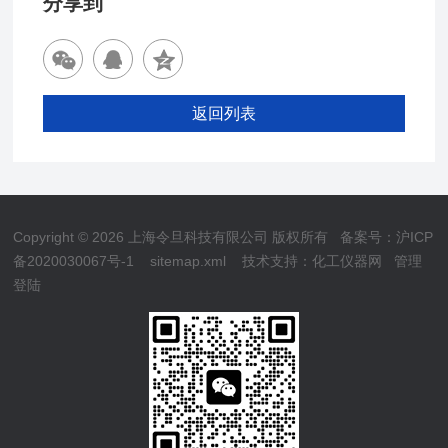
分享到
返回列表
Copyright © 2026 上海令旦科技有限公司 版权所有
备案号：沪ICP
备2020030067号-1
sitemap.xml
技术支持：
化工仪器网
管理
登陆