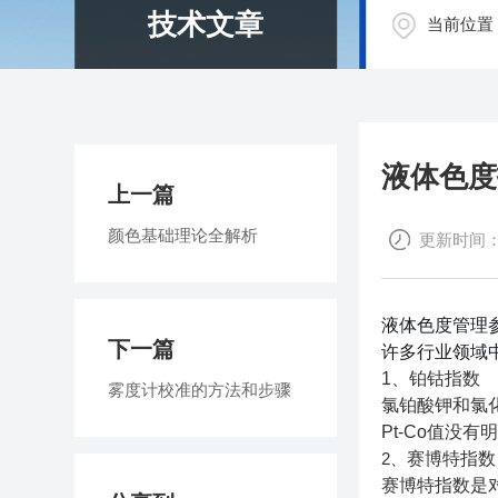
技术文章
当前位置
液体色度
上一篇
颜色基础理论全解析
更新时间：20
液体色度管理
下一篇
许多行业领域
1、铂钴指数
雾度计校准的方法和步骤
氯铂酸钾和氯
Pt-Co值没有
2、
赛博特指数
赛博特指数是对于