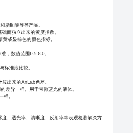
油和脂肪酸等等产品。
数相关性的基础而独立出来的黄度指数。
更加暗黄或显棕色的颜色指标。
标准，
数值范围0.5-8.0。
后与标准液比较。
计算出来的AnLab色差。
馏水之间的差异一样。用于带微蓝光的液体。
的一样。
雾度、透光率、清晰度、反射率等表观检测解决方