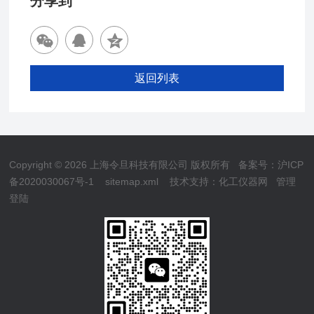
分享到
返回列表
Copyright © 2026 上海令旦科技有限公司 版权所有
备案号：沪ICP
备2020030067号-1
sitemap.xml
技术支持：
化工仪器网
管理
登陆