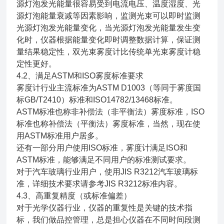
源灯泡发光能量很容易受到电流电压、温度湿度、光
源灯泡能量衰减等因素影响，监测光束可以即时监测
光源灯泡发光能量变化，当光源灯泡发光能量发生变
化时，仪器根据能量变化即时调整数据计算，保证测
量结果稳定性，双光束雾度计比传统单光束雾度计稳
定性更好。
4.2、满足ASTM和ISO雾度标准要求
雾度计行业主流标准为ASTM D1003（等同于雾度国
标GB/T2410）标准和ISO14782/13468标准。
ASTM标准也称非补偿法（非平衡法）雾度标准，ISO
标准也称补偿法（平衡法）雾度标准，当然，现在使
用ASTM标准用户居多。
还有一部分用户使用ISO标准，雾度计满足ISO和
ASTM标准，能够满足不同用户的标准测试要求。
对于汽车玻璃行业用户，使用JIS R3212汽车玻璃标
准，详细技术要求请参考JIS R3212标准内容。
4.3、高重复精度（或标准偏差）
对于光学仪器行业，仪器的重复性是关键的技术指
标，我们做品控管理，总是担心仪器在不同时间段测