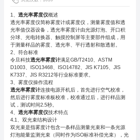
1、
透光率雾度仪
概述
透光率雾度仪简称雾度计或雾度仪，测量雾度值和透
光率值仪器设备，透光率雾度计由光源灯泡、开口积
分球、光电转换器、触摸控制屏等主要部件组成，用
于测量样品的雾度、透光率、平行透射和散透射。
2、符合标准
令旦科技
透光率雾度计
满足GB/T2410、ASTM
D1003、ISO13468、ISO14782、JIS K7105、JIS
K7337、JIS R3212等行业标准要求。
3、雾度仪操作流程
透光率雾度计
连接电源开机后，首先进行空气校准，
然后进行雾度标准板校准，校准通过后，进行样品测
试，测试时间2.5秒。
4、
透光率雾度仪
技术特点
4.1、双光束结构设计
双光束是指雾度计包含一条样品测量光束和一条光源
灯泡能量监测光束（同时作为ISO标准补偿光束），光