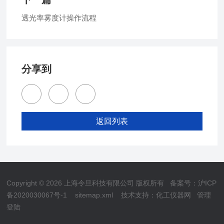
透光率雾度计操作流程
分享到
返回列表
Copyright © 2026 上海令旦科技有限公司 版权所有
备案号：沪ICP
备2020030067号-1
sitemap.xml
技术支持：
化工仪器网
管理
登陆