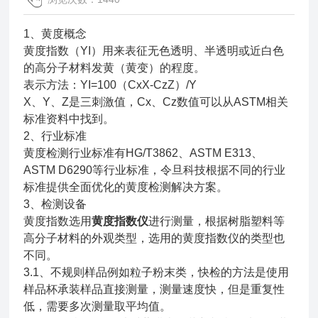
1、黄度概念
黄度指数（YI）用来表征无色透明、半透明或近白色
的高分子材料发黄（黄变）的程度。
表示方法：YI=100（CxX-CzZ）/Y
X、Y、Z是三刺激值，Cx、Cz数值可以从ASTM相关
标准资料中找到。
2、行业标准
黄度检测行业标准有HG/T3862、ASTM E313、
ASTM D6290等行业标准，令旦科技根据不同的行业
标准提供全面优化的黄度检测解决方案。
3、检测设备
黄度指数选用
黄度指数仪
进行测量，根据树脂塑料等
高分子材料的外观类型，选用的黄度指数仪的类型也
不同。
3.1、不规则样品例如粒子粉末类，快检的方法是使用
样品杯承装样品直接测量，测量速度快，但是重复性
低，需要多次测量取平均值。