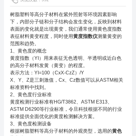
树脂塑料等高分子材料在紫外照射等环境因素影响
下，内部分子链和分子结构会发生变化，反映到材料
表面的变化就是出现黄变，我们通常使用黄色度指数
表征材料黄变程度，同时使用
黄度指数仪
测量黄变的
范围和趋势。
1、黄色度的概念
黄度指数（YI）用来表征无色透明、半透明或近白色
的高分子材料发黄（黄变）的程度。
表示方法：YI=100（CxX-CzZ）/Y
X、Y、Z是三刺激值，Cx、Cz数值可以从ASTM相关
标准资料中找到。
2、黄色度行业标准
黄度检测行业标准有HG/T3862、ASTM E313、
ASTM D6290等行业标准，令旦科技根据不同的行业
标准提供全面优化的黄度检测解决方案。
3、黄色度检测设备
根据树脂塑料等高分子材料的外观类型，选用的
黄色