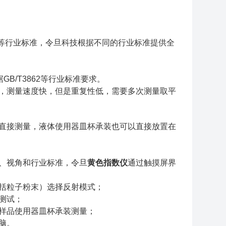
 D6290等行业标准，令旦科技根据不同的行业标准提供全
GB/T3862等行业标准要求。
量，测量速度快，但是重复性低，需要多次测量取平
上直接测量，液体使用器皿杯承装也可以直接放置在
源、视角和行业标准，令旦
黄色指数仪
通过触摸屏界
包括粒子粉末）选择反射模式；
测试；
则样品使用器皿杯承装测量；
脑。