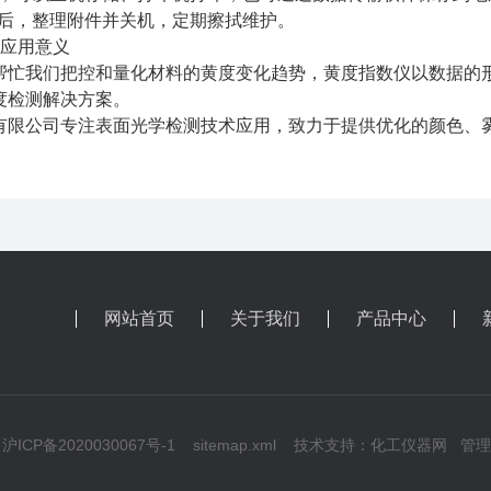
成后，整理附件并关机，定期擦拭维护。
的应用意义
帮忙我们把控和量化材料的黄度变化趋势，黄度指数仪以数据的
度检测解决方案。
有限公司专注表面光学检测技术应用，致力于提供优化的颜色、
。
网站首页
关于我们
产品中心
ICP备2020030067号-1
sitemap.xml
技术支持：
化工仪器网
管