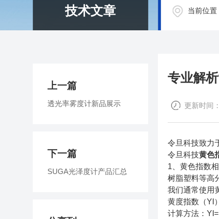
技术文章
当前位置
专业解析
上一篇
透光率雾度计新品展示
更新时间：20
令旦科技致力
下一篇
令旦科技
黄色
1、黄色指数
SUGA光泽度计产品汇总
树脂塑料等高
我们通常使用
黄度指数（Y
计算方法：YI=1