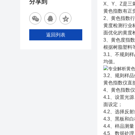
分享到
X、Y、Z是三
黄色指数有正
2、黄色指数
黄度检测行业标准
面优化的黄度
返回列表
3、黄色度指
根据树脂塑料
3.1、不规
均值。
3.2、规则
黄色指数仪直
4、黄色指数
4.1、设置
面设定；
4.2、选择
4.3、黑板
4.4、样品
4.5、数据