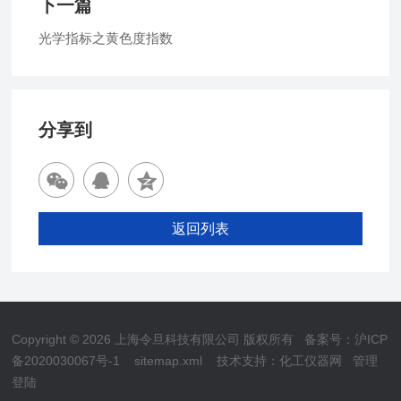
下一篇
光学指标之黄色度指数
分享到
返回列表
Copyright © 2026 上海令旦科技有限公司 版权所有
备案号：沪ICP
备2020030067号-1
sitemap.xml
技术支持：
化工仪器网
管理
登陆