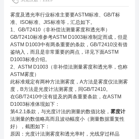
雾度及透光率行业标准主要要ASTM标准、GB/T标
准、ISO标准、JIS标准等，汇总如下。
1、GB/T2410（非补偿法测量雾度和透光率）
GB/T2410标准参考ASTM D1003标准制定而成，但是
ASTM D1003中有两条重要的条款，GB/T2410没有借
鉴纳入，而且是非常重要的两点，详见下面ASTM
D1003标准介绍。
2、ASTM D1003（非补偿法测量雾度和透光率，也称
ASTM雾度）
此标准规定有两种方法测雾度，A方法是雾度仪法测雾
度，B方法是光度计法测雾度，同GB/T2410。
在GB/T2410中没有提及的两条重要条款，在ASTM
D1003标准体现如下：
第4.2.1条款，与光度计法的测量的数值比较，
雾度计
法测量的数值略高而且波动幅度小（测量数据重复性
好），截图如下：
原因：光度计法测雾度和透光率时，光线穿过样品