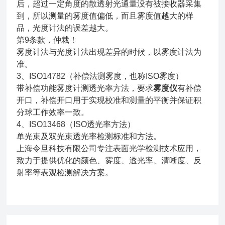
后，超过一定角度的散透射光通量没有被接收器采集
到，所以测量的雾度值偏低，而且雾度值越大的样
品，光度计法的误差越大。
第9条款，仲裁！
雾度计法与光度计法出现差异的时候，以雾度计法为
准。
3、ISO14782（补偿法测雾度，也称ISO雾度）
带补偿功能雾度计测透光率方法，要求
雾度仪
有补偿
开口，补偿开口用于实现校准和测量的平衡并保证积
分球工作效率一致。
4、ISO13468（ISO透光率方法）
单光束及双光束透光率检测标准和方法。
上海令旦科技有限公司专注表面光学检测技术应用，
致力于提供优化的颜色、雾度、透光率、清晰度、反
射率等表观检测解决方案。