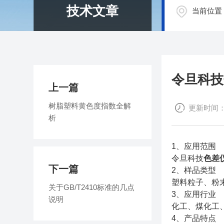
技术文章
当前位置
令旦科技
上一篇
树脂塑料黄色度指数全解
更新时间：20
析
1、应用范围
令旦科技
色差
下一篇
2、样品类型
塑料粒子、粉
关于GB/T2410标准的几点
3、应用行业
说明
化工、煤化工
4、产品特点