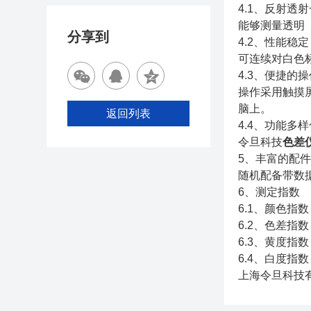
4.1、反射透
能够测量透明
分享到
4.2、性能稳定
可连续对白色标
4.3、便捷的
操作采用触摸
脑上。
返回列表
4.4、功能多
令旦科技
色差
5、丰富的配
随机配备带数
6、测定指数
6.1、颜色指数
6.2、色差指数
6.3、黄度指数
6.4、白度指数
上海令旦科技