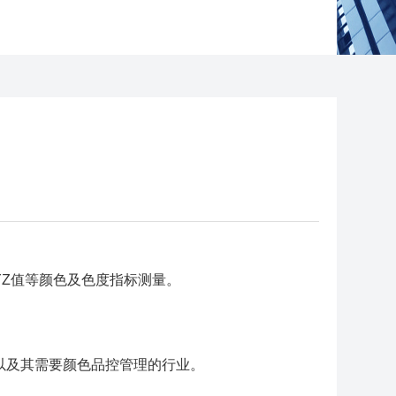
XYZ值等颜色及色度指标测量。
以及其需要颜色品控管理的行业。