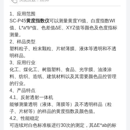
1、应用范围
SC-P45
黄度指数仪
可以测量黄度YI值、白度指数WI
值、L*a*b*值、色差值ΔE、XYZ值等颜色及色度指标
测量。
2、样品类型
塑料粒子、粉末颗粒、片材薄膜、液体等透明和不透
明样品。
3、应用行业
化工、煤化工、树脂塑料、食品、光学膜、油漆涂
料、纺织、造纸、建筑材料以及其需要颜色品控管理
的行业。
4、产品特点
4.1、反射透射一体机
能够测量透明（液体、薄膜等）及不透明样品（粒
子、片材等）的样品的黄度指数及颜色值。
4.2、性能稳定
可连续对白色标准板进行30次的测定，其ΔE*ab的标