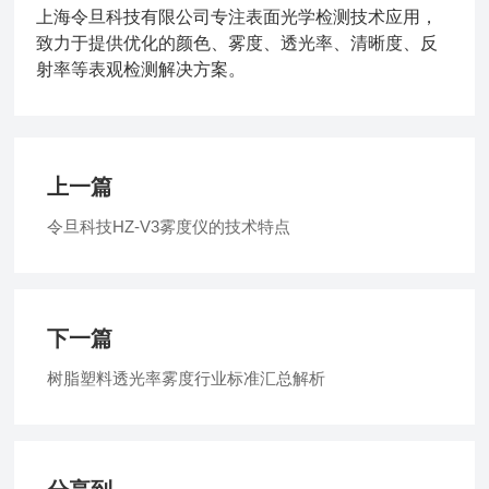
上海令旦科技有限公司专注表面光学检测技术应用，
致力于提供优化的颜色、雾度、透光率、清晰度、反
射率等表观检测解决方案。
上一篇
令旦科技HZ-V3雾度仪的技术特点
下一篇
树脂塑料透光率雾度行业标准汇总解析