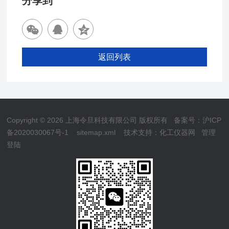
分享到
返回列表
Copyright © 2026 上海令旦科技有限公司 版权所有
备案号：沪ICP
备2020030067号-1
sitemap.xml
技术支持：
化工仪器网
管理
登陆