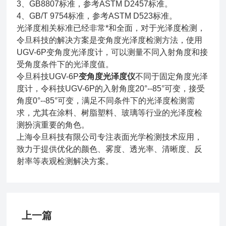
3、GB8807标准，参考ASTM D2457标准。
4、GB/T 9754标准，参考ASTM D523标准。
光泽度相关标准已经非常*和全面，对于光泽度检测，
令旦科技的解决方案是变角度光泽度检测方法，使用
UGV-6P变角度光泽度计，可以测量不同入射角度和接
受角度条件下的光泽度值。
令旦科技UGV-6P
变角度光泽度仪
不同于固定角度光泽
度计，令科技UGV-6P的入射角度20°--85°可变，接受
角度0°--85°可变，满足不同条件下的光泽度检测需
求，尤其在涂料、树脂塑料、玻璃等行业的光泽度检
测扮演重要的角色。
上海令旦科技有限公司专注表面光学检测技术应用，
致力于提供优化的颜色、雾度、透光率、清晰度、反
射率等表观检测解决方案。
上一篇