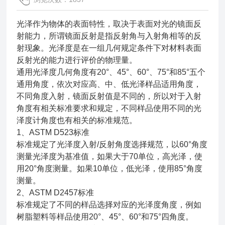
光泽作为物体的表面特性，取决于表面对光的镜面反
射能力，所谓镜面反射是指反射角与入射角相等的反
射现象。光泽度是在一组几何规定条件下对材料表面
反射光的能力进行评价的物理量。
通用光泽度几何角度有20°、45°、60°、75°和85°五个
通用角度，依次对应高、中、低光泽样品适用角度，
不同角度入射，镜面反射值是不同的，所以对于入射
角度有相关标准要求和规定，不同样品使用不同的光
泽度计角度也有相关的标准规范。
1、ASTM D523标准
标准规定了光泽度入射/反射角度选择规范，以60°角度
测量光泽度为基准值，如果大于70单位，高光泽，使
用20°角度测量。如果10单位，低光泽，使用85°角度
测量。
2、ASTM D2457标准
标准规定了不同的样品选择对应的光泽度角度，例如
树脂塑料等样品使用20°、45°、60°和75°四角度。