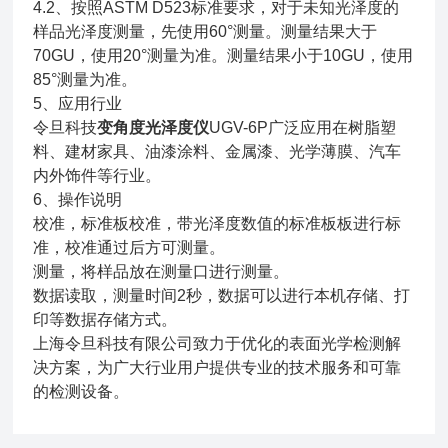
4.2、按照ASTM D523标准要求，对于未知光泽度的
样品光泽度测量，先使用60°测量。测量结果大于
70GU，使用20°测量为准。测量结果小于10GU，使用
85°测量为准。
5、应用行业
令旦科技
变角度光泽度仪
UGV-6P广泛应用在树脂塑
料、建材家具、油漆涂料、金属漆、光学薄膜、汽车
内外饰件等行业。
6、操作说明
校准，标准板校准，带光泽度数值的标准板板进行标
准，校准通过后方可测量。
测量，将样品放在测量口进行测量。
数据读取，测量时间2秒，数据可以进行本机存储、打
印等数据存储方式。
上海令旦科技有限公司致力于优化的表面光学检测解
决方案，为广大行业用户提供专业的技术服务和可靠
的检测设备。