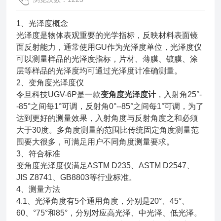
1、光泽度概念
光泽度是物体表观重要的光学指标，反映材料表面镜
面反射能力，通常使用GU作为光泽度单位，光泽度仪
可以测量样品的光泽度指标，片材、薄膜、镀膜、涂
层等样品的光泽度均可通过光泽度计准确测量。
2、变角度光泽度仪
令旦科技UGV-6P是一款
变角度光泽度计
，入射角25°-
-85°之间每1°可调，反射角0°--85°之间每1°可调，为了
达到更好的测量效果，入射角度与反射角度之和必须
大于30度。多角度测量的范围比传统固定角度测量范
围要大很多，可满足用户不同角度测量要求。
3、符合标准
变角度光泽度仪满足ASTM D235、ASTM D2547、
JIS Z8741、GB8803等行业标准。
4、测量方法
4.1、光泽角度有5个通用角度，分别是20°、45°、
60、°75°和85°，分别对应高光泽、中光泽、低光泽。