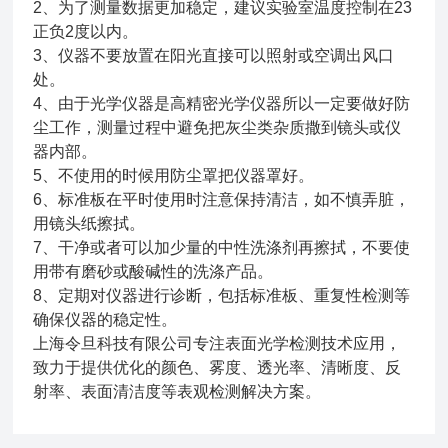
2、为了测量数据更加稳定，建议实验室温度控制在23
正负2度以内。
3、仪器不要放置在阳光直接可以照射或空调出风口
处。
4、由于光学仪器是高精密光学仪器所以一定要做好防
尘工作，测量过程中避免把灰尘类杂质撒到镜头或仪
器内部。
5、不使用的时候用防尘罩把仪器罩好。
6、标准板在平时使用时注意保持清洁，如不慎弄脏，
用镜头纸擦拭。
7、干净或者可以加少量的中性洗涤剂再擦拭，不要使
用带有磨砂或酸碱性的洗涤产品。
8、定期对仪器进行诊断，包括标准板、重复性检测等
确保仪器的稳定性。
上海令旦科技有限公司专注表面光学检测技术应用，
致力于提供优化的颜色、雾度、透光率、清晰度、反
射率、表面清洁度等表观检测解决方案。