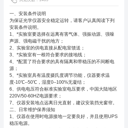
一、安装条件说明
为保证光学仪器安全稳定运转，请客户认真阅读下列
安装条件说明。
1、*实验室要选择在远离有害气体、强振动源、强噪
声源、强电磁干扰的地方；
2、实验室的供电直接从配电室馈送；
3、*实验室有一根符合要求的接地线；
4、*配置了符合要求的具有隔离和带稳压的不间断电
源；
5、*实验室具有温度摄氏度调节功能，仪器要求温
度-10℃--50℃，湿度0--100%无凝结；
6、供电电压符合标准实验室电压要求，中国大陆地区
220V/50-60HZ电源要求；
7、仪器安装地点远离日光直射，建议安装挡光窗帘。
二、日常维护保养须知
1、仪器在使用时电源接地一定要良好，并且使用UPS
稳压电源。