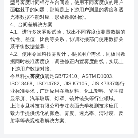
型号雾度计同样存在台间差，使用不同雾度仪的用户
面临棘手的问题，那就是上下游用户测量的雾度和透
光率数据不能对应，形成数据纠纷。
4、台间差解决方案
4.1、进行多次雾度试验，找出不同雾度仪测量数据的
线性、差值、比例等关系，协调对接部门使用数据关
系平衡数据差异；
4.2、使用令旦科技雾度计，根据用户需求，同板同数
据同时校准雾度仪，调整修正内置雾度曲线，实现上
下游用户数据对接。
令旦科技
雾度仪
满足GB/T2410、ASTM D1003、
ISO13468、ISO14782、JIS K7105、JIS K7337等行
业标准要求，广泛应用在新材料、化工塑料、光学膜
显示屏、汽车玻璃、灯罩、镜片镜头等行业领域。
上海令旦科技有限公司专注表面光学检测技术应用，
致力于提供优化的颜色、雾度、透光率、清晰度、反
射率等表观检测解决方案。