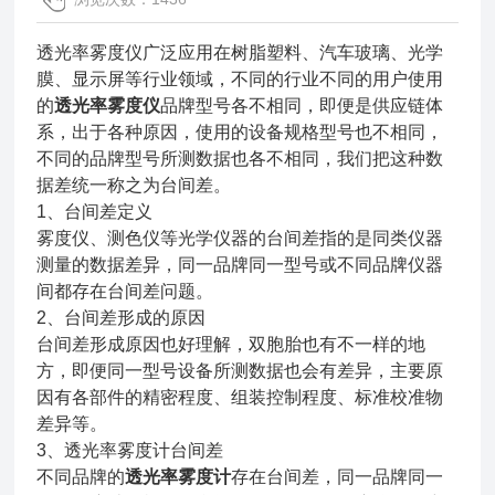
透光率雾度仪广泛应用在树脂塑料、汽车玻璃、光学
膜、显示屏等行业领域，不同的行业不同的用户使用
的
透光率雾度仪
品牌型号各不相同，即便是供应链体
系，出于各种原因，使用的设备规格型号也不相同，
不同的品牌型号所测数据也各不相同，我们把这种数
据差统一称之为台间差。
1、台间差定义
雾度仪、测色仪等光学仪器的台间差指的是同类仪器
测量的数据差异，同一品牌同一型号或不同品牌仪器
间都存在台间差问题。
2、台间差形成的原因
台间差形成原因也好理解，双胞胎也有不一样的地
方，即便同一型号设备所测数据也会有差异，主要原
因有各部件的精密程度、组装控制程度、标准校准物
差异等。
3、透光率雾度计台间差
不同品牌的
透光率雾度计
存在台间差，同一品牌同一