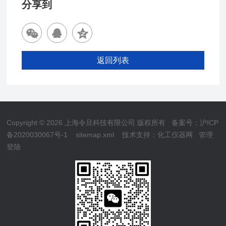
分享到
返回列表
Copyright © 2026 上海令旦科技有限公司 版权所有
备案号：沪ICP
备2020030067号-1
sitemap.xml
技术支持：
化工仪器网
管理
登陆