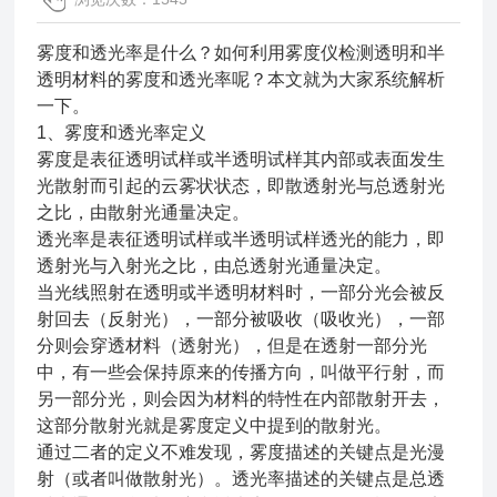
雾度和透光率是什么？如何利用雾度仪检测透明和半
透明材料的雾度和透光率呢？本文就为大家系统解析
一下。
1、雾度和透光率定义
雾度是表征透明试样或半透明试样其内部或表面发生
光散射而引起的云雾状状态，即散透射光与总透射光
之比，由散射光通量决定。
透光率是表征透明试样或半透明试样透光的能力，即
透射光与入射光之比，由总透射光通量决定。
当光线照射在透明或半透明材料时，一部分光会被反
射回去（反射光），一部分被吸收（吸收光），一部
分则会穿透材料（透射光），但是在透射一部分光
中，有一些会保持原来的传播方向，叫做平行射，而
另一部分光，则会因为材料的特性在内部散射开去，
这部分散射光就是雾度定义中提到的散射光。
通过二者的定义不难发现，雾度描述的关键点是光漫
射（或者叫做散射光）。透光率描述的关键点是总透