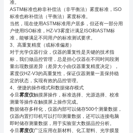
准。
ASTM标准也称非补偿法（非平衡法）雾度标准，ISO
标准也称补偿法（平衡法）雾度标准。
当然，现在使用ASTM标准用户居多，但还有一部分用
户使用ISO标准，HZ-V3雾度计满足ISO和ASTM标
准，能够满足不同用户的标准测试要求。
3、高重复精度（或标准偏差）
对于光学仪器行业，仪器的重复性是关键的技术指
标，我们做品控管理，总是担心仪器在不同时间段测
量出现数据差异（差异大小由仪器重复精度决定），
雾度仪HZ-V3的高重复性，保证仪器测量一直保持稳
定的状态，实现有效的品控管理。
4、便捷的操作模式和数据储存模式
令旦
雾度仪
触摸屏操作，标准选择、光源选择、校准
测量等操作在触摸屏上操作完成。
数据储存多样化，仪器内部可以储存500个测量数据，
仪器内置打印机可以打印测量数据，还可以连接电脑
即时储存测量数据，用于实验室大数据品控分析。
令旦
雾度仪
广泛应用在新材料、化工塑料、光学膜显