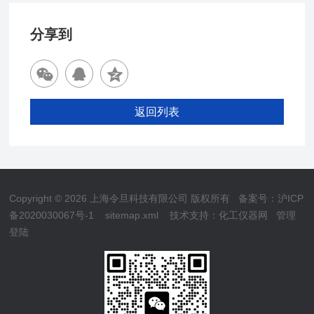
分享到
返回列表
Copyright © 2026 上海令旦科技有限公司 版权所有
备案号：沪ICP
备2020030067号-1
sitemap.xml
技术支持：
化工仪器网
管理
登陆