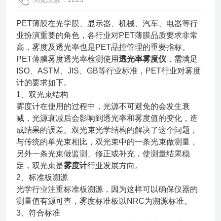
PET薄膜在光学膜、显示器、机械、汽车、电器等行
业扮演重要的角色，各行业对PET薄膜品质要求非常
高，雾度及透光率也是PET品控管理的重要指标。
PET薄膜雾度透光率检测使用
透光率雾度仪
，需满足
ISO、ASTM、JIS、GB等行业标准，PET行业对雾度
计的要求如下。
1、双光束结构
雾度计在使用的过程中，光源不可避免的会发生衰
减，光源衰减后会影响到透光率和雾度值的变化，造
成结果的误差。双光束光学结构的解决了这个问题，
与传统的单光束相比，双光束中的一条光束做测量，
另外一条光束做监测、修正或补充，使测量结果稳
定，双光束是
雾度计
行业发展方向。
2、标准板溯源
光学行业注重标准板溯源，因为这样可以确保仪器的
测量值有源可查，雾度标准板以NRC为溯源标准。
3、符合标准