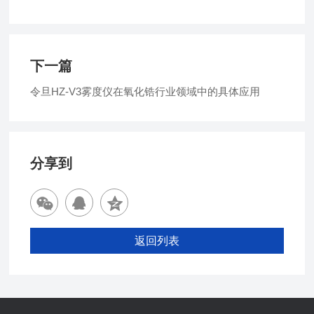
下一篇
令旦HZ-V3雾度仪在氧化锆行业领域中的具体应用
分享到
返回列表