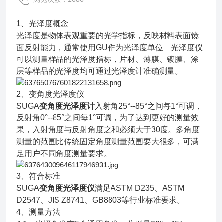
1、光泽度概念
光泽度是物体表观重要的光学指标，反映材料表面镜
面反射能力，通常使用GU作为光泽度单位，光泽度仪
可以测量样品的光泽度指标，片材、薄膜、镀膜、涂
层等样品的光泽度均可通过光泽度计准确测量。
2、变角度光泽度仪
SUGA
变角度光泽度计
入射角25°--85°之间每1°可调，
反射角0°--85°之间每1°可调，为了达到更好的测量效
果，入射角度与反射角度之和必须大于30度。多角度
测量的范围比传统固定角度测量范围要大很多，可满
足用户不同角度测量要求。
3、符合标准
SUGA
变角度光泽度仪
满足
ASTM D235、ASTM
D2547、JIS Z8741、GB8803等行业标准要求。
4、测量方法