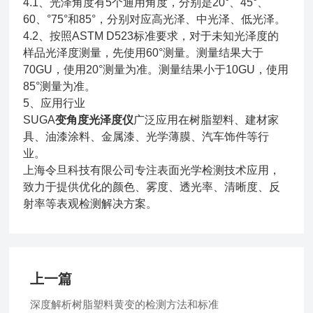
4.1、光泽角度有5个通用角度，分别是20°、45°、
60、°75°和85°，分别对应高光泽、中光泽、低光泽。
4.2、按照ASTM D523标准要求，对于未知光泽度的
样品光泽度测量，先使用60°测量。测量结果大于
70GU，使用20°测量为准。测量结果小于10GU，使用
85°测量为准。
5、应用行业
SUGA
变角度光泽度仪
广泛应用在树脂塑料、建材家
具、油漆涂料、金属漆、光学薄膜、汽车饰件等行
业。
上海令旦科技有限公司专注表面光学检测技术应用，
致力于提供优化的颜色、雾度、透光率、清晰度、反
射率等表观检测解决方案。
上一篇
深度解析树脂塑料黄变的检测方法和标准