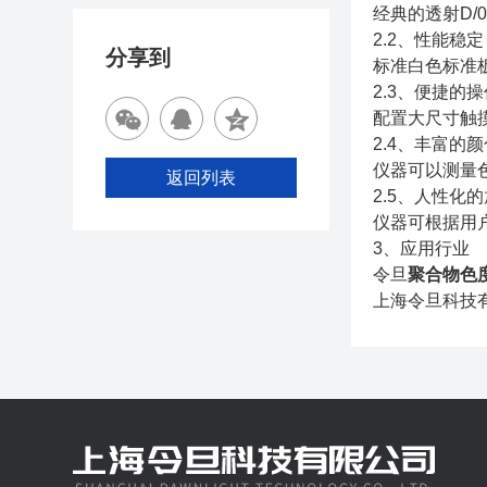
经典的透射D/
2.2、性能稳定
分享到
标准白色标准板
2.3、便捷的
配置大尺寸触
2.4、丰富的
仪器可以测量色
返回列表
2.5、人性化
仪器可根据用
3、应用行业
令旦
聚合物色
上海令旦科技