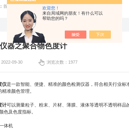
：
首页
/
技术文章
/ 光学检测仪器之聚合物色度计
欢迎您！
来自局域网的朋友！有什么可以
帮助您的吗？
仪器之聚合物色度计
22-09-30
浏览次数：1977
度仪
是一款智能、便捷、精准的颜色检测仪器，符合相关行业标
的精准颜色管理。
度计
可以测量粒子、粉末、片材、薄膜、液体等透明不透明样品的黄度
等颜色及色度指标。
射一体机