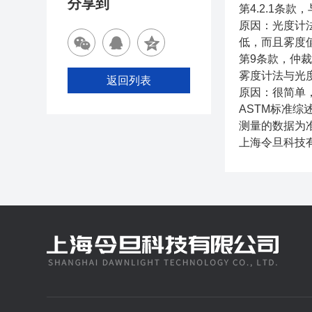
分享到
第4.2.1
原因：光度计
低，而且雾度
第9条款，仲
雾度计法与光
返回列表
原因：很简单
ASTM标准综述
测量的数据为
上海令旦科技