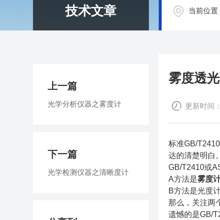
技术文章
当前位置
雾度透光
上一篇
光学分析仪器之雾度计
更新时间：20
标准GB/T24
下一篇
达的清楚明白
GB/T241
光学检测仪器之清晰度计
A方法是
雾度
B方法是光度
那么，关注两
遗憾的是GB/