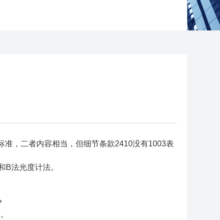
03标准，二者内容相当，但细节条款2410没有1003表
法和B法光度计法。
？
明。