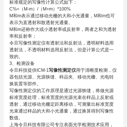
标准规定的写像性计算公式如下：
C%=（M-m）/（M+m）*100%
M和m表示通过移动光栅的大和小光通量，M和m也可
表示为直透射和散透射光通量。
M和m还称作大或小透射率或反射率，两者之和为透射
率和反射率；
令旦写像性测定仪有透射法和反射法，透明材料选用
透射法，不透明材料选用反射法，但是计算公式是一
致的。
3、检测设备
令旦科技提供ICM-1
写像性测定仪
用于清晰度检测，仪
器包括光源、光源狭缝、样品夹、移动光栅、光电转
换装置等部件。
写像性测定仪的工作原理是通过光源狭缝，将做光源
标准宽度处理，标准宽度的光源光束在样品上反射或
透射，通过移动光栅定距离移动，可测量出标准宽度
光束通过样品的大和小光通量，通过换算得到写像性
数值。
上海令旦科技有限公司专注表面光学检测技术应用，