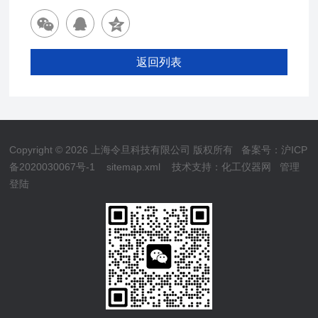
返回列表
Copyright © 2026 上海令旦科技有限公司 版权所有
备案号：沪ICP
备2020030067号-1
sitemap.xml
技术支持：
化工仪器网
管理
登陆