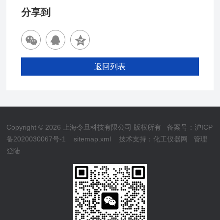
分享到
返回列表
Copyright © 2026 上海令旦科技有限公司 版权所有
备案号：沪ICP
备2020030067号-1
sitemap.xml
技术支持：
化工仪器网
管理
登陆