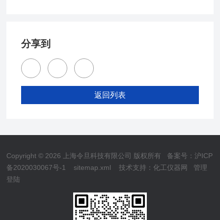
分享到
返回列表
Copyright © 2026 上海令旦科技有限公司 版权所有
备案号：沪ICP
备2020030067号-1
sitemap.xml
技术支持：
化工仪器网
管理
登陆